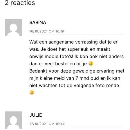
2 reacties
SABINA
16/10/2021 OM 16:19
Wat een aangename verrassing dat je er
was. Je doet het superleuk en maakt
onwijs mooie foto’s! Ik kon ook niet anders
dan er veel bestellen bij je
Bedankt voor deze geweldige ervaring met
mijn kleine meid van 7 mnd oud en ik kan
niet wachten tot de volgende foto ronde
JULIE
17/10/2021 OM 18:44