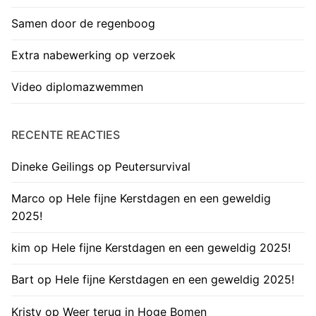
Samen door de regenboog
Extra nabewerking op verzoek
Video diplomazwemmen
RECENTE REACTIES
Dineke Geilings
op
Peutersurvival
Marco
op
Hele fijne Kerstdagen en een geweldig
2025!
kim
op
Hele fijne Kerstdagen en een geweldig 2025!
Bart
op
Hele fijne Kerstdagen en een geweldig 2025!
Kristy
op
Weer terug in Hoge Bomen