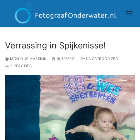
Doorgaan
naar
inhoud
Verrassing in Spijkenisse!
MONIQUE HASSINK
16/10/2021
UNCATEGORIZED
2 REACTIES