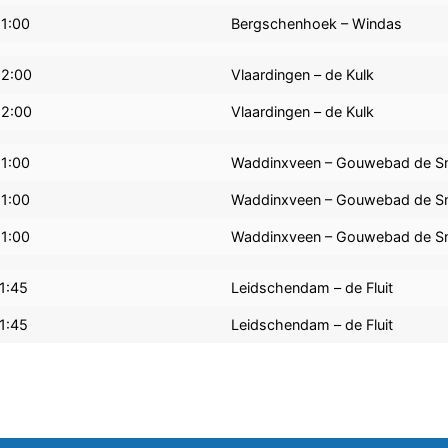
11:00
Bergschenhoek – Windas
12:00
Vlaardingen – de Kulk
12:00
Vlaardingen – de Kulk
11:00
Waddinxveen – Gouwebad de S
11:00
Waddinxveen – Gouwebad de S
11:00
Waddinxveen – Gouwebad de S
1:45
Leidschendam – de Fluit
1:45
Leidschendam – de Fluit