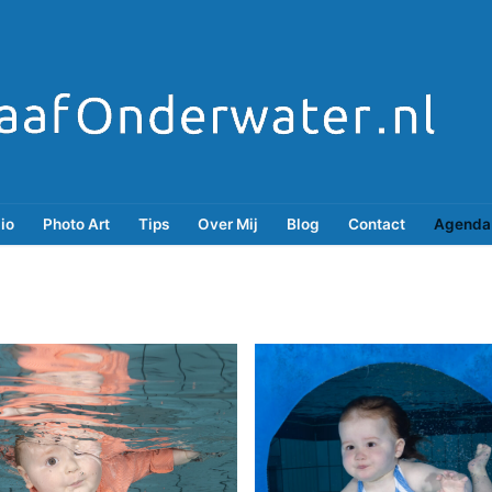
lio
Photo Art
Tips
Over Mij
Blog
Contact
Agenda