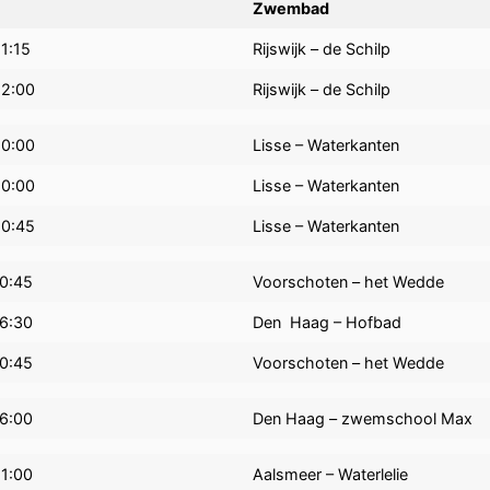
Zwembad
1:15
Rijswijk – de Schilp
12:00
Rijswijk – de Schilp
10:00
Lisse – Waterkanten
10:00
Lisse – Waterkanten
10:45
Lisse – Waterkanten
10:45
Voorschoten – het Wedde
16:30
Den Haag – Hofbad
10:45
Voorschoten – het Wedde
16:00
Den Haag – zwemschool Max
11:00
Aalsmeer – Waterlelie