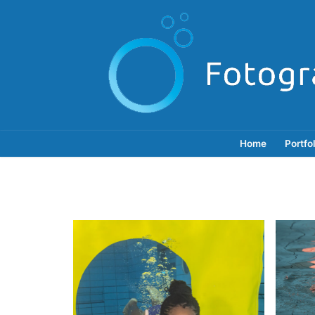
Doorgaan
naar
inhoud
Home
Portfo