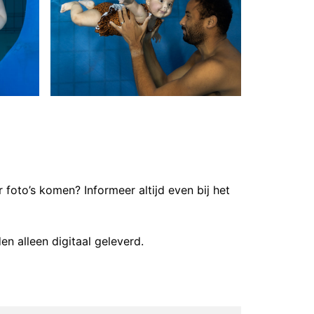
oto’s komen? Informeer altijd even bij het
n alleen digitaal geleverd.