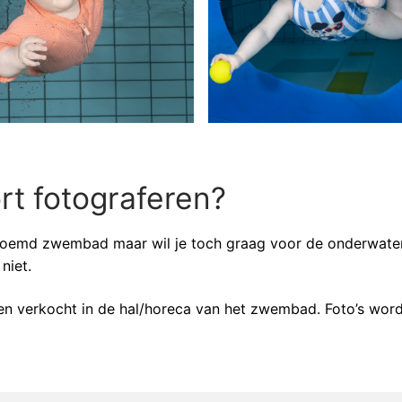
rt fotograferen?
noemd zwembad maar wil je toch graag voor de onderwater f
niet.
n verkocht in de hal/horeca van het zwembad. Foto’s worde