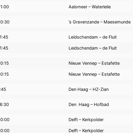
11:00
Aalsmeer – Waterlelie
10:30
’s Gravenzande – Maesemunde
1:45
Leidschendam – de Fluit
1:45
Leidschendam – de Fluit
10:15
Nieuw Vennep – Estafette
10:15
Nieuw Vennep – Estafette
:45
Den Haag – HZ-Zian
16:30
Den Haag – Hofbad
10:00
Delft – Kerkpolder
10:00
Delft – Kerkpolder