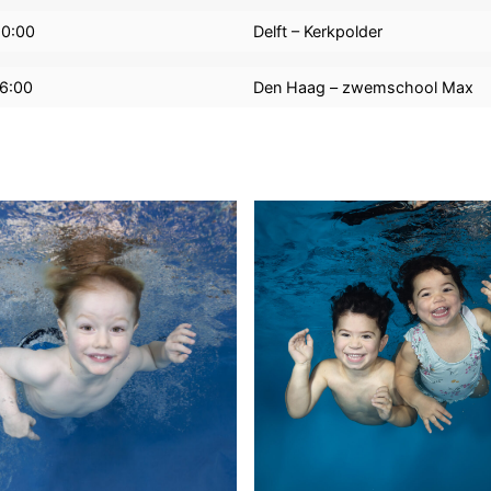
10:00
Delft – Kerkpolder
16:00
Den Haag – zwemschool Max