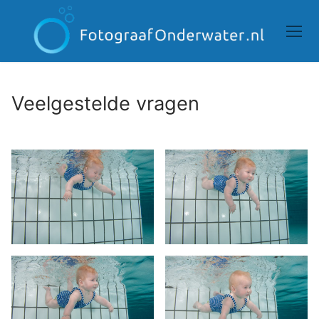
Doorgaan
naar
inhoud
Veelgestelde vragen