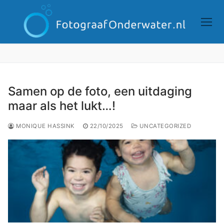
Doorgaan
naar
inhoud
Samen op de foto, een uitdaging
maar als het lukt…!
MONIQUE HASSINK
22/10/2025
UNCATEGORIZED