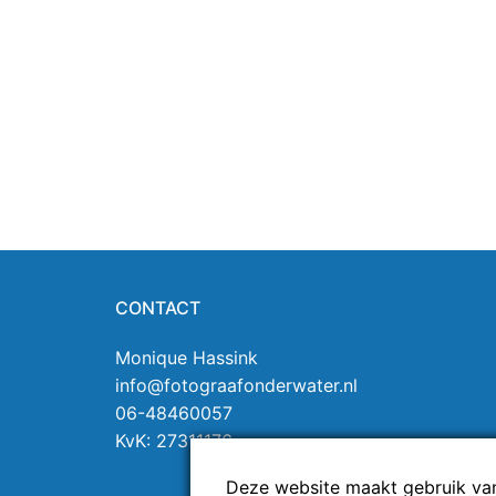
CONTACT
Monique Hassink
info@fotograafonderwater.nl
06-48460057
KvK: 27311176
Deze website maakt gebruik van