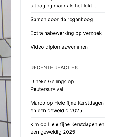
uitdaging maar als het lukt…!
Samen door de regenboog
Extra nabewerking op verzoek
Video diplomazwemmen
RECENTE REACTIES
Dineke Geilings
op
Peutersurvival
Marco
op
Hele fijne Kerstdagen
en een geweldig 2025!
kim
op
Hele fijne Kerstdagen en
een geweldig 2025!