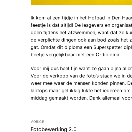
Ik kom al een tijdje in het Hofbad in Den H
feestje is dat altijd! De lesgevers en organi
doen tijdens het afzwemmen, want dat ze ku
de verplichte dingen ook aan bod zoals het 
gat. Omdat dit diploma een Superspetter dip
beetje vergelijkbaar met een C-diploma.
Voor mij dus heel fijn want ze gaan bijna al
Voor de verkoop van de foto’s staan we in de
weer mee waar de mensen konden pinnen. De z
laptops maar gelukkig lukte het iedereen om z
middag gemaakt worden. Dank allemaal voor de
Bericht
VORIGE
Vorig
Fotobewerking 2.0